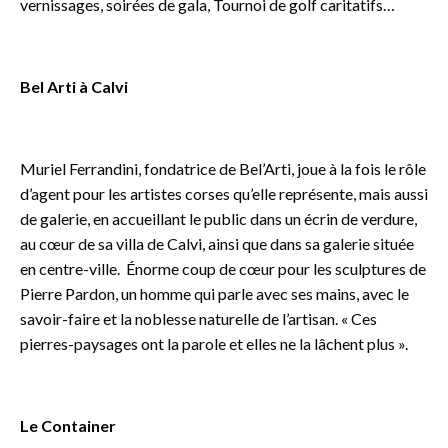
vernissages, soirées de gala, Tournoi de golf caritatifs…
o
Bel Arti à Calvi
o
Muriel Ferrandini, fondatrice de Bel’Arti, joue à la fois le rôle
d’agent pour les artistes corses qu’elle représente, mais aussi
de galerie, en accueillant le public dans un écrin de verdure,
au cœur de sa villa de Calvi, ainsi que dans sa galerie située
en centre-ville. Énorme coup de cœur pour les sculptures de
Pierre Pardon, un homme qui parle avec ses mains, avec le
savoir-faire et la noblesse naturelle de l’artisan. « Ces
pierres-paysages ont la parole et elles ne la lâchent plus ».
O
Le Container