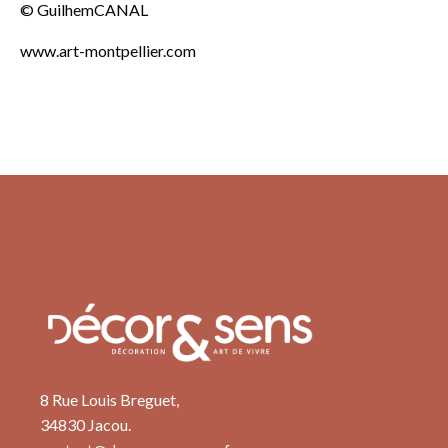
© GuilhemCANAL
www.art-montpellier.com
8 Rue Louis Breguet,
34830 Jacou.