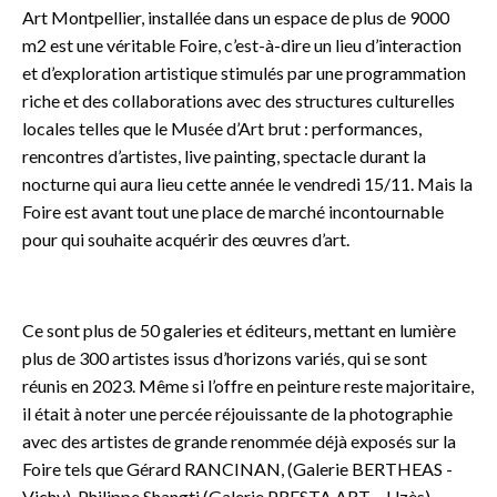
Art Montpellier, installée dans un espace de plus de 9000
m2 est une véritable Foire, c’est-à-dire un lieu d’interaction
et d’exploration artistique stimulés par une programmation
riche et des collaborations avec des structures culturelles
locales telles que le Musée d’Art brut : performances,
rencontres d’artistes, live painting, spectacle durant la
nocturne qui aura lieu cette année le vendredi 15/11. Mais la
Foire est avant tout une place de marché incontournable
pour qui souhaite acquérir des œuvres d’art.
o
Ce sont plus de 50 galeries et éditeurs, mettant en lumière
plus de 300 artistes issus d’horizons variés, qui se sont
réunis en 2023. Même si l’offre en peinture reste majoritaire,
il était à noter une percée réjouissante de la photographie
avec des artistes de grande renommée déjà exposés sur la
Foire tels que Gérard RANCINAN, (Galerie BERTHEAS -
Vichy), Philippe Shangti (Galerie PRESTA ART – Uzès)