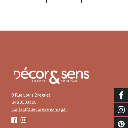
8 Rue Louis Breguet,
34830 Jacou.
contact@decoresens-mag.fr