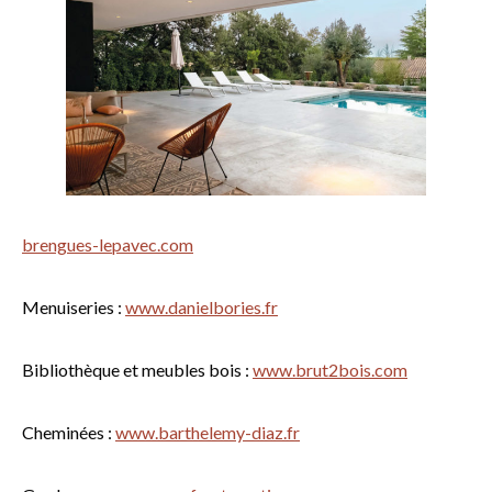
brengues-lepavec.com
Menuiseries :
www.danielbories.fr
Bibliothèque et meubles bois :
www.brut2bois.com
Cheminées :
www.barthelemy-diaz.fr