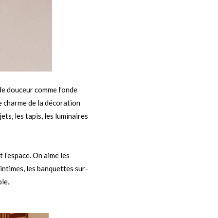
 de douceur comme l’onde
e charme de la décoration
ets, les tapis, les luminaires
t l’espace. On aime les
intimes, les banquettes sur-
le.