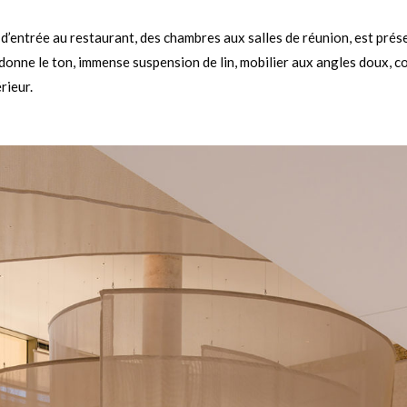
l d’entrée au restaurant, des chambres aux salles de réunion, est pré
 donne le ton, immense suspension de lin, mobilier aux angles doux, co
rieur.