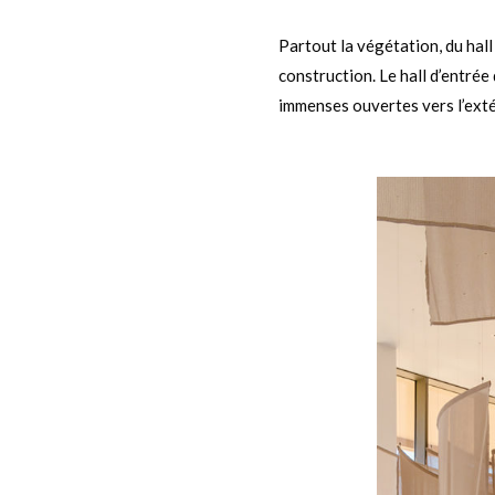
f
Partout la végétation, du hal
construction. Le hall d’entrée
immenses ouvertes vers l’exté
l