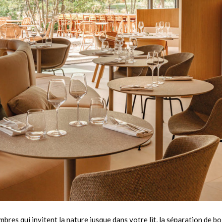
res qui invitent la nature jusque dans votre lit, la séparation de bois