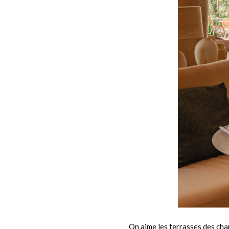
On aime les terrasses des chamb