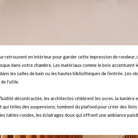
 se retrouvent en intérieur pour garder cette impression de rondeur,
usque dans votre chambre. Les matériaux comme le bois accentuent l
dans les salles de bain ou les hautes bibliothèques de l’entrée. Les obj
de l’utile.
fluidité décontractée, les architectes célèbrent les ocres, la lumière e
 qui telles des suspensions, tombent du plafond pour créer des îlots 
es tables rondes, les éclairages doux qui offrent une ambiance paisib