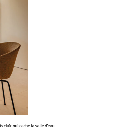
 clair qui cache la salle d’eau