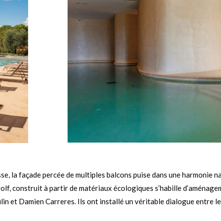
se, la façade percée de multiples balcons puise dans une harmonie natu
golf, construit à partir de matériaux écologiques s’habille d’aménage
n et Damien Carreres. Ils ont installé un véritable dialogue entre le c