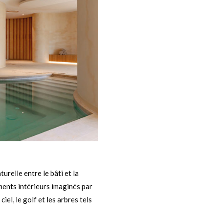
relle entre le bâti et la
ments intérieurs imaginés par
iel, le golf et les arbres tels