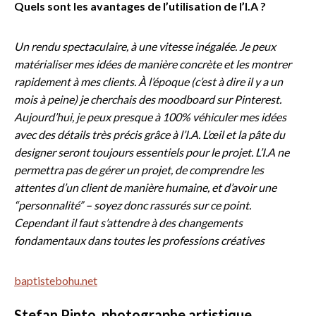
Quels sont les avantages de l’utilisation de l’I.A ?
Un rendu spectaculaire, à une vitesse inégalée. Je peux
matérialiser mes idées de manière concrète et les montrer
rapidement à mes clients. À l’époque (c’est à dire il y a un
mois à peine) je cherchais des moodboard sur Pinterest.
Aujourd’hui, je peux presque à 100% véhiculer mes idées
avec des détails très précis grâce à l’I.A. L’œil et la pâte du
designer seront toujours essentiels pour le projet. L’I.A ne
permettra pas de gérer un projet, de comprendre les
attentes d’un client de manière humaine, et d’avoir une
“personnalité” – soyez donc rassurés sur ce point.
Cependant il faut s’attendre à des changements
fondamentaux dans toutes les professions créatives
baptistebohu.net
Stefan Pinto, photographe artistique