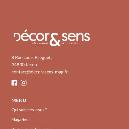
8 Rue Louis Breguet,
34830 Jacou.
contact@decoresens-mag.fr
MENU
Qui sommes-nous ?
Magazines