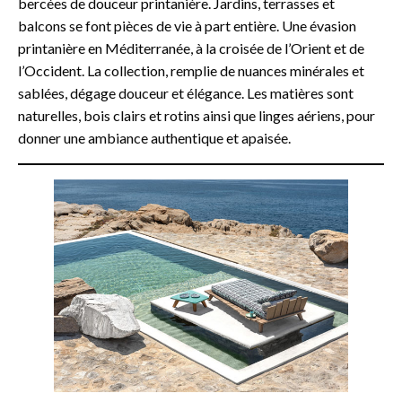
bercées de douceur printanière. Jardins, terrasses et
balcons se font pièces de vie à part entière. Une évasion
printanière en Méditerranée, à la croisée de l’Orient et de
l’Occident. La collection, remplie de nuances minérales et
sablées, dégage douceur et élégance. Les matières sont
naturelles, bois clairs et rotins ainsi que linges aériens, pour
donner une ambiance authentique et apaisée.