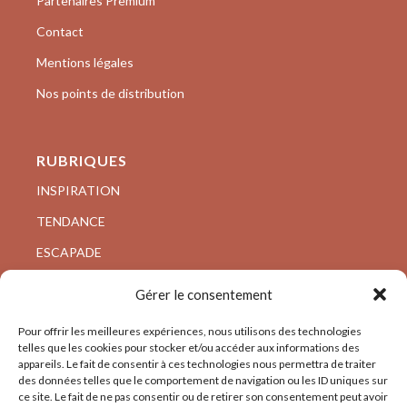
Partenaires Premium
Contact
Mentions légales
Nos points de distribution
RUBRIQUES
INSPIRATION
TENDANCE
ESCAPADE
VISITE PRIVÉE
Gérer le consentement
ARCHI/DESIGN
Pour offrir les meilleures expériences, nous utilisons des technologies
telles que les cookies pour stocker et/ou accéder aux informations des
appareils. Le fait de consentir à ces technologies nous permettra de traiter
des données telles que le comportement de navigation ou les ID uniques sur
ce site. Le fait de ne pas consentir ou de retirer son consentement peut avoir