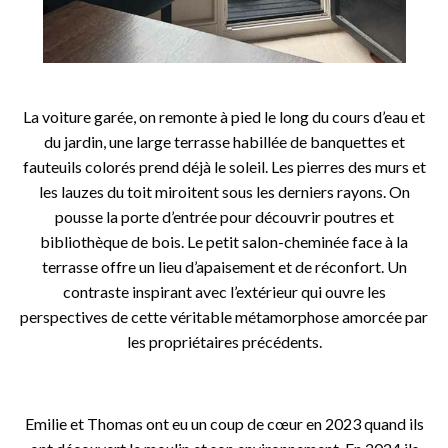
o
La voiture garée, on remonte à pied le long du cours d’eau et
du jardin, une large terrasse habillée de banquettes et
fauteuils colorés prend déjà le soleil. Les pierres des murs et
les lauzes du toit miroitent sous les derniers rayons. On
pousse la porte d’entrée pour découvrir poutres et
bibliothèque de bois. Le petit salon-cheminée face à la
terrasse offre un lieu d’apaisement et de réconfort. Un
contraste inspirant avec l’extérieur qui ouvre les
perspectives de cette véritable métamorphose amorcée par
les propriétaires précédents.
o
Emilie et Thomas ont eu un coup de cœur en 2023 quand ils