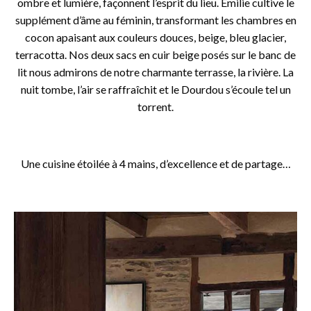
ombre et lumière, façonnent l’esprit du lieu. Emilie cultive le
supplément d’âme au féminin, transformant les chambres en
cocon apaisant aux couleurs douces, beige, bleu glacier,
terracotta. Nos deux sacs en cuir beige posés sur le banc de
lit nous admirons de notre charmante terrasse, la rivière. La
nuit tombe, l’air se raffraîchit et le Dourdou s’écoule tel un
torrent.
o
Une cuisine étoilée à 4 mains, d’excellence et de partage…
o