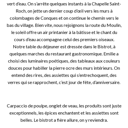
vert d’eau. On s’arrête quelques instants à la Chapelle Saint-
Roch, on jette un dernier coup d’œil vers les murs à
colombages de Conques et on continue le chemin vers le
bas du village. Bien vite, nous rejoignons la route du Moulin,
le soleil offre un air printanier à la bâtisse et le chant du
cours d’eau accompagne celui des premiers oiseaux.
Notre table du déjeuner est dressée dans le Bistrot, à
quelques marches du restaurant gastronomique. Emilie a
choisi des luminaires poétiques, des tableaux aux couleurs
douces pour habiller la pierre ocre des murs intérieurs. On
entend des rires, des assiettes qui s’entrechoquent, des
verres qui se rapprochent, c’est jour de fête, d’anniversaire.
o
Carpaccio de poulpe, onglet de veau, les produits sont juste
exceptionnels, les épices enchantent et les assiettes sont
belles. Le bistrot a fière allure, on y reviendra.