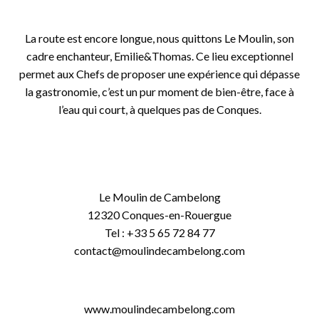
o
La route est encore longue, nous quittons Le Moulin, son
cadre enchanteur, Emilie&Thomas. Ce lieu exceptionnel
permet aux Chefs de proposer une expérience qui dépasse
la gastronomie, c’est un pur moment de bien-être, face à
l’eau qui court, à quelques pas de Conques.
o
o
Le Moulin de Cambelong
12320 Conques-en-Rouergue
Tel : +33 5 65 72 84 77
contact@moulindecambelong.com
o
www.moulindecambelong.com