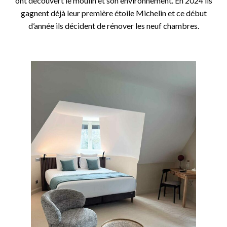
ont découvert le moulin et son environnement. En 2024 ils
gagnent déjà leur première étoile Michelin et ce début
d’année ils décident de rénover les neuf chambres.
o