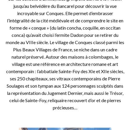
jusqu’au belvédère du Bancarel pour découvrir la vue
incroyable sur Conques. Elle permet d’embrasser
l’intégralité de la cité médiévale et de comprendre le site en
forme de « conque » (du latin concha, coquille, en occitan
conca) qu’avait choisi l’ermite Dadon pour se retirer du
monde au VIIIe siècle. Le village de Conques classé parmi les
Plus Beaux Villages de France, se niche dans un cadre
naturel préservé. Autour des maisons à colombages, le
village est une référence en architecture romane et art
contemporain : l’abbatiale Sainte-Foy des XIe et XIIe siècles,
ses 250 chapiteaux, ses vitraux contemporains de Pierre
Soulages et son tympan aux 124 personnages sculptés dans
la représentation du Jugement Dernier, mais aussi le Trésor,
celui de Sainte-Foy, reliquaire recouvert d’or et de pierres
précieuses…
o