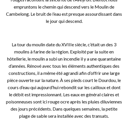
empruntons le chemin qui descend vers le Moulin de
Cambelong. Le bruit de l’eau est presque assourdissant dans
le jour qui descend.
o
La tour du moulin date du XVIIIe siècle, c’était un des 3
moulins à farine de la région. Exploité par la suite en
hôtellerie, le moulin a subi un incendie il y a une quarantaine
d’années. Rénové avec tous les éléments authentiques des
constructions, il a même été agrandi afin d’offrir une large
pièce ouverte sur la nature. À ses pieds court le Dourdou, le
cours d’eau qui aujourd’hui rebondit sur les cailloux et dont
le débit est impressionnant. Les eaux en général claires et
poisonneuses sont ici rouge ocre après les pluies diluviennes
des jours précédents. Dans quelques semaines, la petite
plage de sable sera installée avec des transats.
o