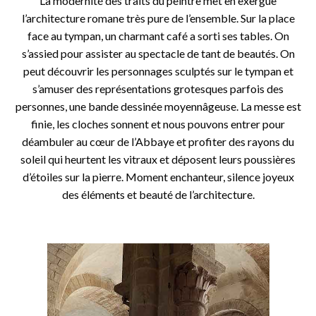
La modernité des traits du peintre met en exergue
l’architecture romane très pure de l’ensemble. Sur la place
face au tympan, un charmant café a sorti ses tables. On
s’assied pour assister au spectacle de tant de beautés. On
peut découvrir les personnages sculptés sur le tympan et
s’amuser des représentations grotesques parfois des
personnes, une bande dessinée moyennâgeuse. La messe est
finie, les cloches sonnent et nous pouvons entrer pour
déambuler au cœur de l’Abbaye et profiter des rayons du
soleil qui heurtent les vitraux et déposent leurs poussières
d’étoiles sur la pierre. Moment enchanteur, silence joyeux
des éléments et beauté de l’architecture.
o