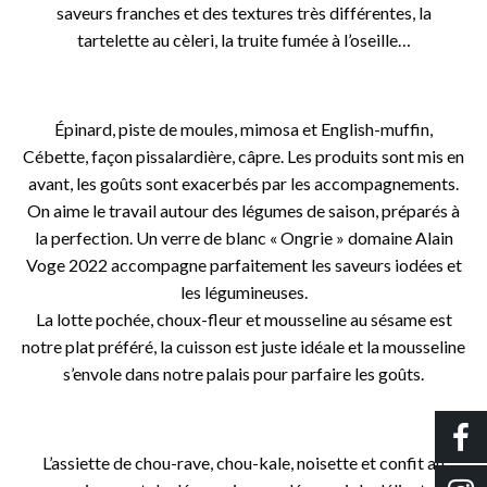
saveurs franches et des textures très différentes, la
tartelette au cèleri, la truite fumée à l’oseille…
o
Épinard, piste de moules, mimosa et English-muffin,
Cébette, façon pissalardière, câpre. Les produits sont mis en
avant, les goûts sont exacerbés par les accompagnements.
On aime le travail autour des légumes de saison, préparés à
la perfection. Un verre de blanc « Ongrie » domaine Alain
Voge 2022 accompagne parfaitement les saveurs iodées et
les légumineuses.
La lotte pochée, choux-fleur et mousseline au sésame est
notre plat préféré, la cuisson est juste idéale et la mousseline
s’envole dans notre palais pour parfaire les goûts.
o
L’assiette de chou-rave, chou-kale, noisette et confit au