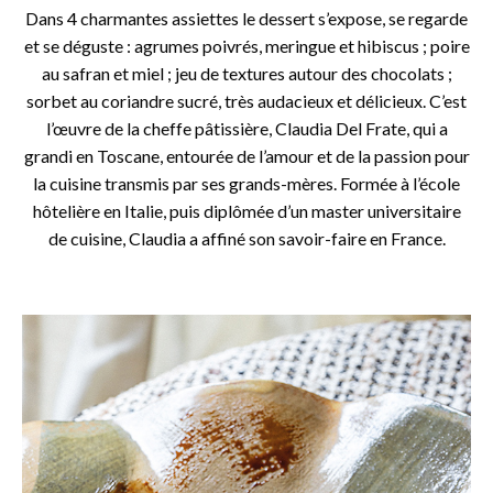
Dans 4 charmantes assiettes le dessert s’expose, se regarde
et se déguste : agrumes poivrés, meringue et hibiscus ; poire
au safran et miel ; jeu de textures autour des chocolats ;
sorbet au coriandre sucré, très audacieux et délicieux. C’est
l’œuvre de la cheffe pâtissière, Claudia Del Frate, qui a
grandi en Toscane, entourée de l’amour et de la passion pour
la cuisine transmis par ses grands-mères. Formée à l’école
hôtelière en Italie, puis diplômée d’un master universitaire
de cuisine, Claudia a affiné son savoir-faire en France.
o