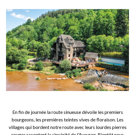
o
o
En fin de journée la route sinueuse dévoile les premiers
bourgeons, les premières teintes vives de floraison. Les
villages qui bordent notre route avec leurs lourdes pierres
rouges racontent la sincèrité de l’Aveyron. Bientôt nous