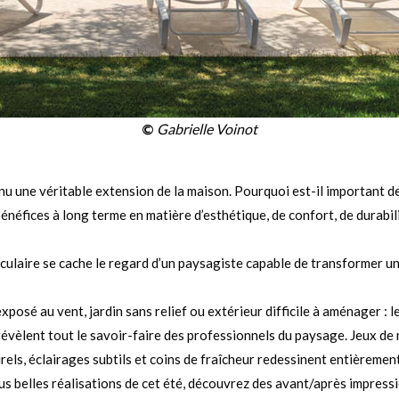
©
Gabrielle Voinot
enu une véritable extension de la maison. Pourquoi est-il important d
bénéfices à long terme en matière d’esthétique, de confort, de durabil
culaire se cache le regard d’un paysagiste capable de transformer un
exposé au vent, jardin sans relief ou extérieur difficile à aménager 
évèlent tout le savoir-faire des professionnels du paysage. Jeux de 
rels, éclairages subtils et coins de fraîcheur redessinent entièremen
us belles réalisations de cet été, découvrez des avant/après impress