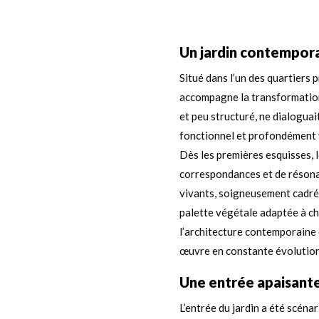
Un jardin contempora
Situé dans l’un des quartiers 
accompagne la transformation 
et peu structuré, ne dialoguait
fonctionnel et profondément 
Dès les premières esquisses, l
correspondances et de résonan
vivants, soigneusement cadrés
palette végétale adaptée à ch
l’architecture contemporaine
œuvre en constante évolution
Une entrée apaisante,
L’entrée du jardin a été scéna