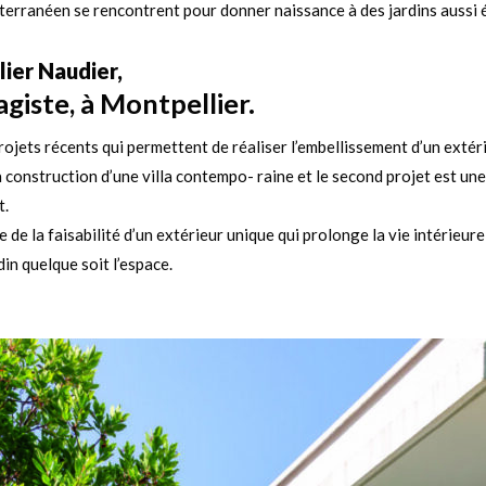
iterranéen se rencontrent pour donner naissance à des jardins aussi 
lier Naudier,
giste, à Montpellier.
ojets récents qui permettent de réaliser l’embellissement d’un extéri
a construction d’une villa contempo- raine et le second projet est un
t.
 de la faisabilité d’un extérieur unique qui prolonge la vie intérieure
din quelque soit l’espace.