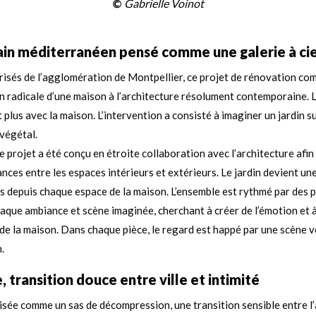
©
Gabrielle Voinot
in méditerranéen pensé comme une galerie à cie
prisés de l’agglomération de Montpellier, ce projet de rénovation com
radicale d’une maison à l’architecture résolument contemporaine. Le 
 plus avec la maison. L’intervention a consisté à imaginer un jardin su
végétal.
e projet a été conçu en étroite collaboration avec l’architecture afin 
ces entre les espaces intérieurs et extérieurs. Le jardin devient un
 depuis chaque espace de la maison. L’ensemble est rythmé par des p
aque ambiance et scène imaginée, cherchant à créer de l’émotion et 
 de la maison. Dans chaque pièce, le regard est happé par une scène
.
 transition douce entre ville et intimité
risée comme un sas de décompression, une transition sensible entre l’