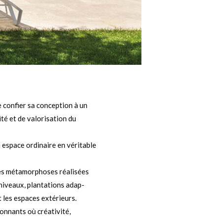
e confier sa conception à un
ité et de valorisation du
 espace ordinaire en véritable
: les métamorphoses réalisées
niveaux, plantations adap-
t les espaces extérieurs.
ionnants où créativité,