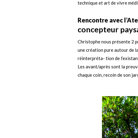
technique et art de vivre méd
Rencontre avec l’Ate
concepteur paysa
Christophe nous présente 2 pr
une création pure autour de l
réinterpréta- tion de l’existan
Les avant/après sont la preuve
chaque coin, recoin de son jar