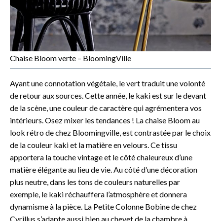
Chaise Bloom verte – BloomingVille
Ayant une connotation végétale, le vert traduit une volonté
de retour aux sources. Cette année, le kaki est sur le devant
de la scène, une couleur de caractère qui agrémentera vos
intérieurs. Osez mixer les tendances ! La chaise Bloom au
look rétro de chez Bloomingville, est contrastée par le choix
de la couleur kaki et la matière en velours. Ce tissu
apportera la touche vintage et le côté chaleureux d’une
matière élégante au lieu de vie. Au côté d’une décoration
plus neutre, dans les tons de couleurs naturelles par
exemple, le kaki réchauffera l’atmosphère et donnera
dynamisme à la pièce. La Petite Colonne Bobine de chez
Cyrillus s’adapte aussi bien au chevet de la chambre à