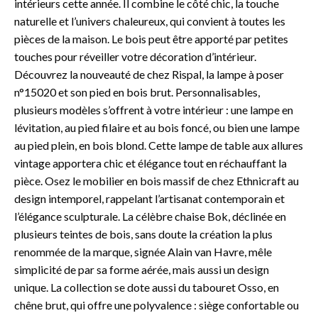
intérieurs cette année. Il combine le côté chic, la touche
naturelle et l’univers chaleureux, qui convient à toutes les
pièces de la maison. Le bois peut être apporté par petites
touches pour réveiller votre décoration d’intérieur.
Découvrez la nouveauté de chez Rispal, la lampe à poser
n°15020 et son pied en bois brut. Personnalisables,
plusieurs modèles s’offrent à votre intérieur : une lampe en
lévitation, au pied filaire et au bois foncé, ou bien une lampe
au pied plein, en bois blond. Cette lampe de table aux allures
vintage apportera chic et élégance tout en réchauffant la
pièce. Osez le mobilier en bois massif de chez Ethnicraft au
design intemporel, rappelant l’artisanat contemporain et
l’élégance sculpturale. La célèbre chaise Bok, déclinée en
plusieurs teintes de bois, sans doute la création la plus
renommée de la marque, signée Alain van Havre, mêle
simplicité de par sa forme aérée, mais aussi un design
unique. La collection se dote aussi du tabouret Osso, en
chêne brut, qui offre une polyvalence : siège confortable ou