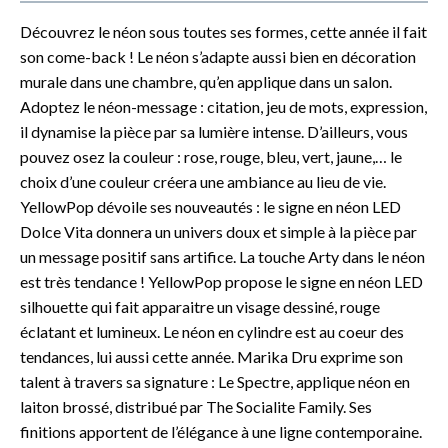
Découvrez le néon sous toutes ses formes, cette année il fait
son come-back ! Le néon s’adapte aussi bien en décoration
murale dans une chambre, qu’en applique dans un salon.
Adoptez le néon-message : citation, jeu de mots, expression,
il dynamise la pièce par sa lumière intense. D’ailleurs, vous
pouvez osez la couleur : rose, rouge, bleu, vert, jaune,… le
choix d’une couleur créera une ambiance au lieu de vie.
YellowPop dévoile ses nouveautés : le signe en néon LED
Dolce Vita donnera un univers doux et simple à la pièce par
un message positif sans artifice. La touche Arty dans le néon
est très tendance ! YellowPop propose le signe en néon LED
silhouette qui fait apparaitre un visage dessiné, rouge
éclatant et lumineux. Le néon en cylindre est au coeur des
tendances, lui aussi cette année. Marika Dru exprime son
talent à travers sa signature : Le Spectre, applique néon en
laiton brossé, distribué par The Socialite Family. Ses
finitions apportent de l’élégance à une ligne contemporaine.