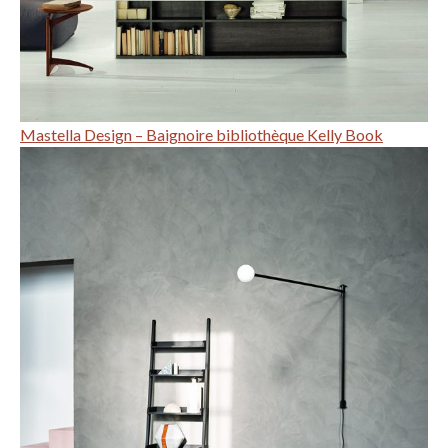
Mastella Design – Baignoire bibliothèque Kelly Book