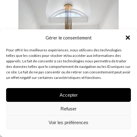
Gérer le consentement
Pour offrir les meilleures expériences, nous utilisons des technologies
telles que les cookies pour stocker et/ou accéder aux informations des
appareils. Le fait de consentir à ces technologies nous permettra de traiter
des données telles que le comportement de navigation ou les ID uniques sur
ce site. Le fait de ne pas consentir ou de retirer son consentement peut avoir
un effet négatif sur certaines caractéristiques et fonctions.
Accepter
Victoria+Albert – Baignoire Amiata – © Lindye
Refuser
Galloway
Voir les préférences
Quels sont les matériaux les plus utilisés aujourd’hui dans
les meubles d’aménagement des salles de bains ?