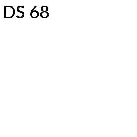
DS 68