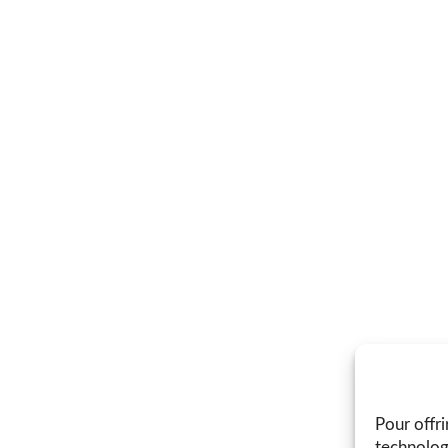
Pour offri
technolog