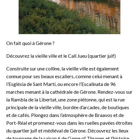
On fait quoi à Gérone ?
Découvrez la vieille ville et le Call Jueu (quartier juif)
Construite sur une colline, la vieille ville est également
connue pour ses beaux escaliers, comme celui menant à
l’Església de Sant Martí, ou encore l’Escalinata de 96
marches menant à la cathédrale de Gérone. Rendez-vous sur
la Rambla de la Libertat, une zone piétonne, qui est la rue
principale de la vieille ville, bordée d’arcades, de boutiques
et de cafés. Plongez dans l’atmosphère de Braavos et de
Port-Réal et promenez-vous dans les ruelles pavées étroites
du quartier juif et médiéval de Gérone. Découvrez les lieux
de tournage de la saison 6 de Game of Thrones et l’histoire