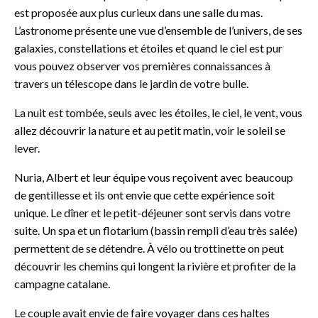
est proposée aux plus curieux dans une salle du mas.
L’astronome présente une vue d’ensemble de l’univers, de ses
galaxies, constellations et étoiles et quand le ciel est pur
vous pouvez observer vos premières connaissances à
travers un télescope dans le jardin de votre bulle.
La nuit est tombée, seuls avec les étoiles, le ciel, le vent, vous
allez découvrir la nature et au petit matin, voir le soleil se
lever.
Nuria, Albert et leur équipe vous reçoivent avec beaucoup
de gentillesse et ils ont envie que cette expérience soit
unique. Le dîner et le petit-déjeuner sont servis dans votre
suite. Un spa et un flotarium (bassin rempli d’eau très salée)
permettent de se détendre. À vélo ou trottinette on peut
découvrir les chemins qui longent la rivière et profiter de la
campagne catalane.
Le couple avait envie de faire voyager dans ces haltes