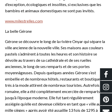
d’exception, écologiques et insolites, si exclusives que les
bambins et animaux domestiques ne sont pas invités.
www.milestrelles.com
La belle Gérone
Gérone se découvre le long de la rivière Onyar qui sépare la
ville ancienne de la nouvelle ville. Ses maisons aux couleurs
pastels s’admirent à toutes les heures et son histoire se
dévoile au travers de sa cathédrale et de ses ruelles
anciennes, le long de ses remparts et de ses portes
moyennâgeuses. Depuis quelques années Gérone s’est
embellie et de nombreux hôtels, restaurants et boutiques
très à la mode attirent de nombreux touristes. Autrefois cité
romaine, elle a été complètement encerclée de remparts
jusqu’à l’époque moderne. Elle fut tant régulièrement
assiégée qu’elle est devenue célèbre en tant que « ville aux
mille sièges » après avoir été assaillie 13 fois de 1295 à