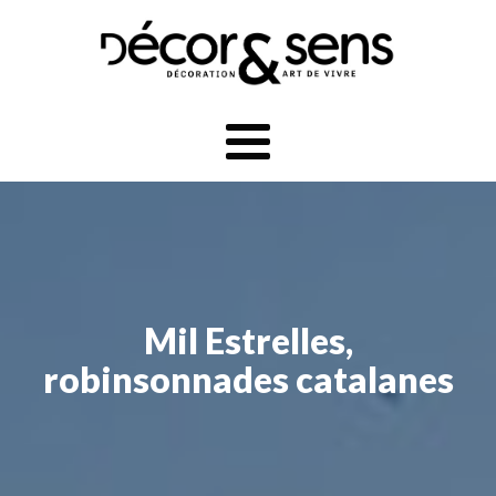
Mil Estrelles,
robinsonnades catalanes