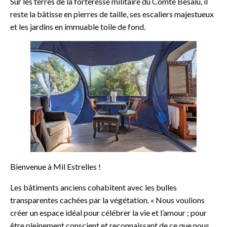
Sur les terres de la forteresse militaire du Comte Besalu, il
reste la bâtisse en pierres de taille, ses escaliers majestueux
et les jardins en immuable toile de fond.
Bienvenue à Mil Estrelles !
Les bâtiments anciens cohabitent avec les bulles
transparentes cachées par la végétation. « Nous voulions
créer un espace idéal pour célébrer la vie et l’amour ; pour
être pleinement conscient et reconnaissant de ce que nous