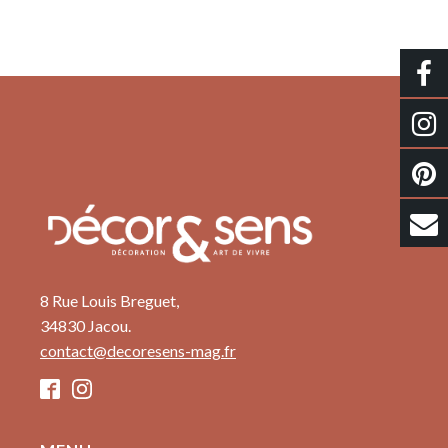
8 Rue Louis Breguet,
34830 Jacou.
contact@decoresens-mag.fr