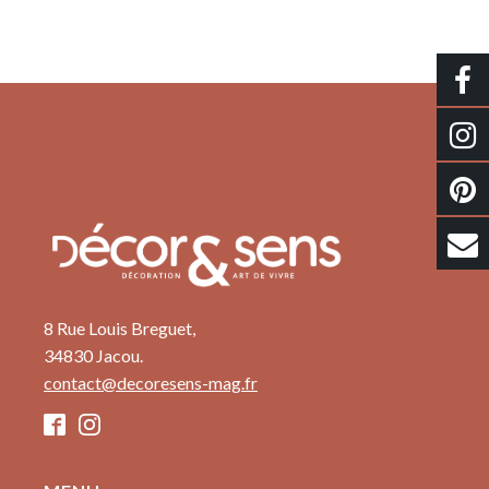
8 Rue Louis Breguet,
34830 Jacou.
contact@decoresens-mag.fr