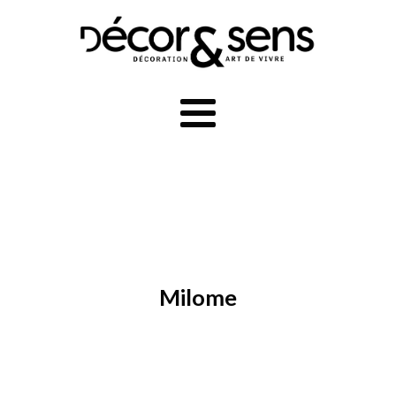
Milome