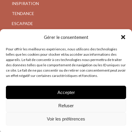
INSPIRATION
TENDANCE
ESCAPADE
VISITE PRIVÉE
Gérer le consentement
ARCHI/DESIGN
Pour offrir les meilleures expériences, nous utilisons des technologies
telles que les cookies pour stocker et/ou accéder aux informations des
appareils. Le fait de consentir à ces technologies nous permettra de traiter
des données telles que le comportement de navigation ou les ID uniques sur
ce site. Le fait de ne pas consentir ou de retirer son consentement peut avoir
un effet négatif sur certaines caractéristiques et fonctions.
Accepter
Refuser
Voir les préférences