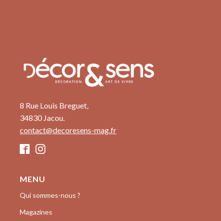
8 Rue Louis Breguet,
34830 Jacou.
contact@decoresens-mag.fr
MENU
Qui sommes-nous ?
Magazines