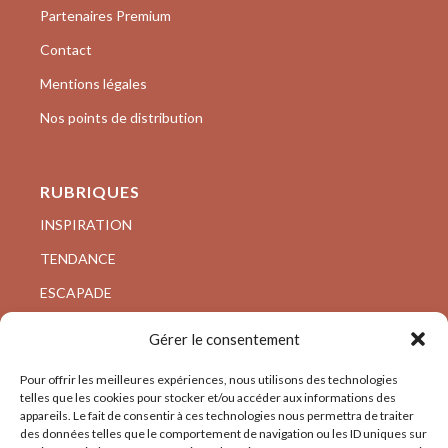
Partenaires Premium
Contact
Mentions légales
Nos points de distribution
RUBRIQUES
INSPIRATION
TENDANCE
ESCAPADE
VISITE PRIVÉE
Gérer le consentement
ARCHI/DESIGN
Pour offrir les meilleures expériences, nous utilisons des technologies
telles que les cookies pour stocker et/ou accéder aux informations des
appareils. Le fait de consentir à ces technologies nous permettra de traiter
des données telles que le comportement de navigation ou les ID uniques sur