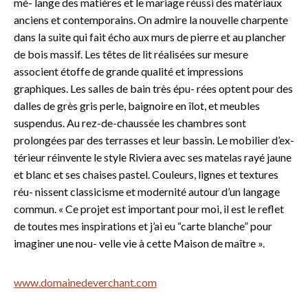
mé- lange des matières et le mariage réussi des matériaux
anciens et contemporains. On admire la nouvelle charpente
dans la suite qui fait écho aux murs de pierre et au plancher
de bois massif. Les têtes de lit réalisées sur mesure
associent étoffe de grande qualité et impressions
graphiques. Les salles de bain très épu- rées optent pour des
dalles de grès gris perle, baignoire en îlot, et meubles
suspendus. Au rez-de-chaussée les chambres sont
prolongées par des terrasses et leur bassin. Le mobilier d’ex-
térieur réinvente le style Riviera avec ses matelas rayé jaune
et blanc et ses chaises pastel. Couleurs, lignes et textures
réu- nissent classicisme et modernité autour d’un langage
commun. « Ce projet est important pour moi, il est le reflet
de toutes mes inspirations et j’ai eu “carte blanche” pour
imaginer une nou- velle vie à cette Maison de maître ».
www.domainedeverchant.com