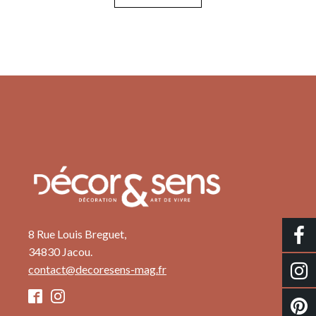
8 Rue Louis Breguet,
34830 Jacou.
contact@decoresens-mag.fr