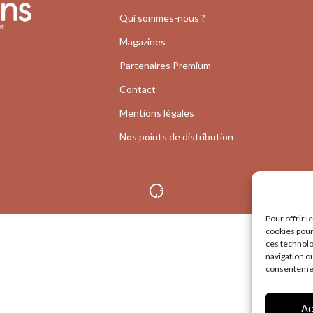
Qui sommes-nous ?
Magazines
Partenaires Premium
Contact
Mentions légales
Nos points de distribution
Pour offrir 
cookies pour
ces technolo
navigation ou
consentement
Ac