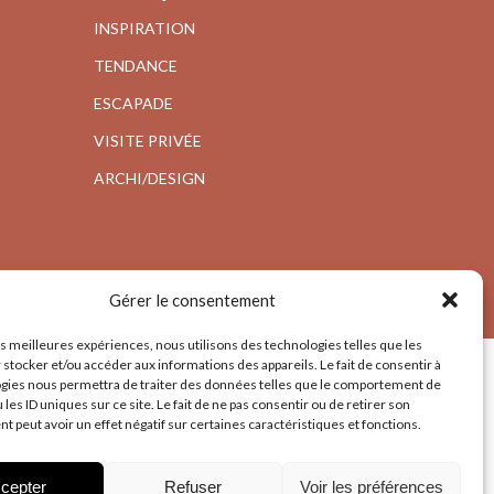
INSPIRATION
TENDANCE
ESCAPADE
VISITE PRIVÉE
ARCHI/DESIGN
Gérer le consentement
les meilleures expériences, nous utilisons des technologies telles que les
 stocker et/ou accéder aux informations des appareils. Le fait de consentir à
gies nous permettra de traiter des données telles que le comportement de
 les ID uniques sur ce site. Le fait de ne pas consentir ou de retirer son
 peut avoir un effet négatif sur certaines caractéristiques et fonctions.
cepter
Refuser
Voir les préférences