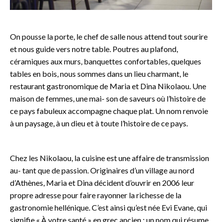
On pousse la porte, le chef de salle nous attend tout sourire
et nous guide vers notre table. Poutres au plafond,
céramiques aux murs, banquettes confortables, quelques
tables en bois, nous sommes dans un lieu charmant, le
restaurant gastronomique de Maria et Dina Nikolaou. Une
maison de femmes, une mai- son de saveurs où l’histoire de
ce pays fabuleux accompagne chaque plat. Un nom renvoie
à un paysage, à un dieu et à toute l’histoire de ce pays.
Chez les Nikolaou, la cuisine est une affaire de transmission
au- tant que de passion. Originaires d’un village au nord
d’Athènes, Maria et Dina décident d’ouvrir en 2006 leur
propre adresse pour faire rayonner la richesse de la
gastronomie hellénique. C’est ainsi qu’est née Evi Evane, qui
signifie « À votre santé » en grec ancien : un nom qui résume