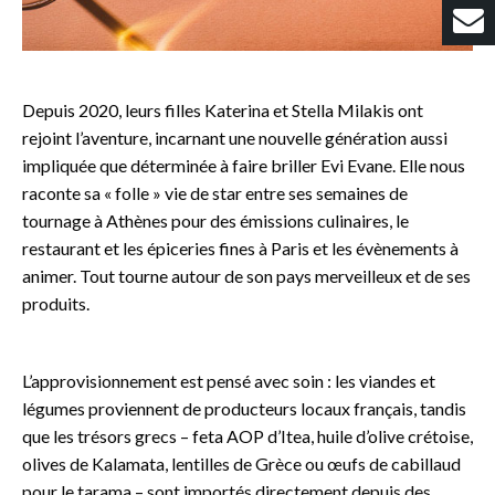
Depuis 2020, leurs filles Katerina et Stella Milakis ont
rejoint l’aventure, incarnant une nouvelle génération aussi
impliquée que déterminée à faire briller Evi Evane. Elle nous
raconte sa « folle » vie de star entre ses semaines de
tournage à Athènes pour des émissions culinaires, le
restaurant et les épiceries fines à Paris et les évènements à
animer. Tout tourne autour de son pays merveilleux et de ses
produits.
L’approvisionnement est pensé avec soin : les viandes et
légumes proviennent de producteurs locaux français, tandis
que les trésors grecs – feta AOP d’Itea, huile d’olive crétoise,
olives de Kalamata, lentilles de Grèce ou œufs de cabillaud
pour le tarama – sont importés directement depuis des