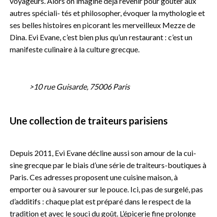
voyageurs. Alors on imagine déjà revenir pour goûter aux
autres spéciali- tés et philosopher, évoquer la mythologie et
ses belles histoires en picorant les merveilleux Mezze de
Dina. Evi Evane, c’est bien plus qu’un restaurant : c’est un
manifeste culinaire à la culture grecque.
>10 rue Guisarde, 75006 Paris
Une collection de traiteurs parisiens
Depuis 2011, Evi Evane décline aussi son amour de la cui-
sine grecque par le biais d’une série de traiteurs-boutiques à
Paris. Ces adresses proposent une cuisine maison, à
emporter ou à savourer sur le pouce. Ici, pas de surgelé, pas
d’additifs : chaque plat est préparé dans le respect de la
tradition et avec le souci du goût. L’épicerie fine prolonge