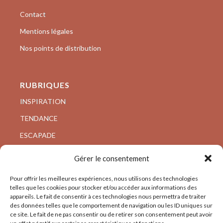
Contact
Mentions légales
Nos points de distribution
RUBRIQUES
INSPIRATION
TENDANCE
ESCAPADE
VISITE PRIVÉE
Gérer le consentement
ARCHI/DESIGN
Pour offrir les meilleures expériences, nous utilisons des technologies
telles que les cookies pour stocker et/ou accéder aux informations des
appareils. Le fait de consentir à ces technologies nous permettra de traiter
des données telles que le comportement de navigation ou les ID uniques sur
ce site. Le fait de ne pas consentir ou de retirer son consentement peut avoir