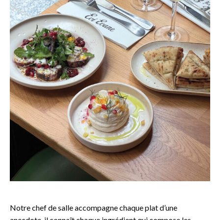
Notre chef de salle accompagne chaque plat d’une
anecdote, il connaît chaque ingrédient qui compose les