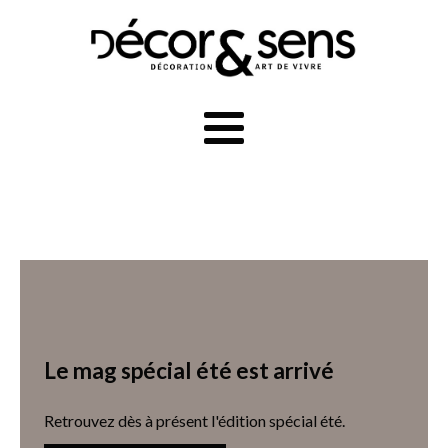
Le mag spécial été est arrivé
Retrouvez dès à présent l'édition spécial été.