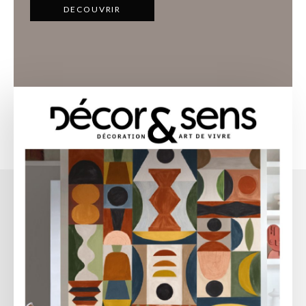
DECOUVRIR